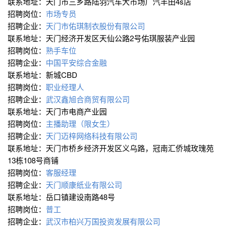
联系地址：天门市三乡路陆羽汽车大市场广汽丰田4s店
招聘岗位：
市场专员
招聘企业：
天门市佑琪制衣股份有限公司
联系地址：天门经济开发区天仙公路2号佑琪服装产业园
招聘岗位：
熟手车位
招聘企业：
中国平安综合金融
联系地址：新城CBD
招聘岗位：
职业经理人
招聘企业：
武汉鑫旭合商贸有限公司
联系地址：天门市电商产业园
招聘岗位：
主播助理（限女生）
招聘企业：
天门迈梓网络科技有限公司
联系地址：天门市桥乡经济开发区义乌路，冠南汇侨城玫瑰苑
13栋108号商铺
招聘岗位：
客服经理
招聘企业：
天门顺康纸业有限公司
联系地址：岳口镇建设南路48号
招聘岗位：
普工
招聘企业：
武汉市柏兴万国投资发展有限公司