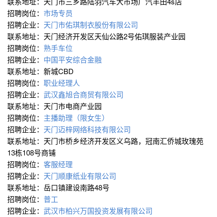
联系地址：天门市三乡路陆羽汽车大市场广汽丰田4s店
招聘岗位：
市场专员
招聘企业：
天门市佑琪制衣股份有限公司
联系地址：天门经济开发区天仙公路2号佑琪服装产业园
招聘岗位：
熟手车位
招聘企业：
中国平安综合金融
联系地址：新城CBD
招聘岗位：
职业经理人
招聘企业：
武汉鑫旭合商贸有限公司
联系地址：天门市电商产业园
招聘岗位：
主播助理（限女生）
招聘企业：
天门迈梓网络科技有限公司
联系地址：天门市桥乡经济开发区义乌路，冠南汇侨城玫瑰苑
13栋108号商铺
招聘岗位：
客服经理
招聘企业：
天门顺康纸业有限公司
联系地址：岳口镇建设南路48号
招聘岗位：
普工
招聘企业：
武汉市柏兴万国投资发展有限公司