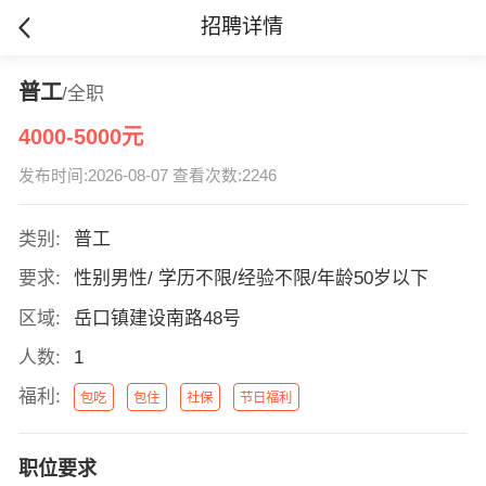
招聘详情
普工
/全职
4000-5000元
发布时间:2026-08-07 查看次数:2246
类别:
普工
要求:
性别男性/ 学历不限/经验不限/年龄50岁以下
区域:
岳口镇建设南路48号
人数:
1
福利:
包吃
包住
社保
节日福利
职位要求