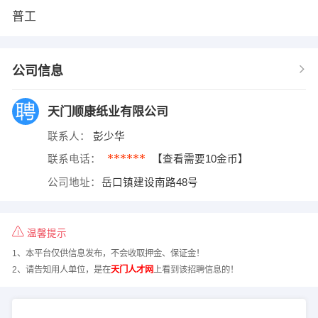
普工
公司信息
天门顺康纸业有限公司
联系人：
彭少华
******
联系电话：
【查看需要10金币】
公司地址：
岳口镇建设南路48号
温馨提示
1、本平台仅供信息发布，不会收取押金、保证金！
2、请告知用人单位，是在
天门人才网
上看到该招聘信息的！