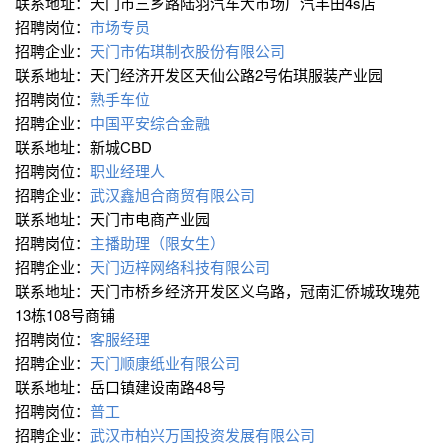
联系地址：天门市三乡路陆羽汽车大市场广汽丰田4s店
招聘岗位：
市场专员
招聘企业：
天门市佑琪制衣股份有限公司
联系地址：天门经济开发区天仙公路2号佑琪服装产业园
招聘岗位：
熟手车位
招聘企业：
中国平安综合金融
联系地址：新城CBD
招聘岗位：
职业经理人
招聘企业：
武汉鑫旭合商贸有限公司
联系地址：天门市电商产业园
招聘岗位：
主播助理（限女生）
招聘企业：
天门迈梓网络科技有限公司
联系地址：天门市桥乡经济开发区义乌路，冠南汇侨城玫瑰苑
13栋108号商铺
招聘岗位：
客服经理
招聘企业：
天门顺康纸业有限公司
联系地址：岳口镇建设南路48号
招聘岗位：
普工
招聘企业：
武汉市柏兴万国投资发展有限公司