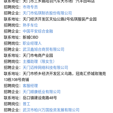
联系地址：天门市三乡路陆羽汽车大市场广汽丰田4s店
招聘岗位：
市场专员
招聘企业：
天门市佑琪制衣股份有限公司
联系地址：天门经济开发区天仙公路2号佑琪服装产业园
招聘岗位：
熟手车位
招聘企业：
中国平安综合金融
联系地址：新城CBD
招聘岗位：
职业经理人
招聘企业：
武汉鑫旭合商贸有限公司
联系地址：天门市电商产业园
招聘岗位：
主播助理（限女生）
招聘企业：
天门迈梓网络科技有限公司
联系地址：天门市桥乡经济开发区义乌路，冠南汇侨城玫瑰苑
13栋108号商铺
招聘岗位：
客服经理
招聘企业：
天门顺康纸业有限公司
联系地址：岳口镇建设南路48号
招聘岗位：
普工
招聘企业：
武汉市柏兴万国投资发展有限公司