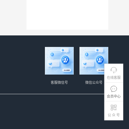
在线客服
客服微信号
微信公众号
会员中心
公 众 号