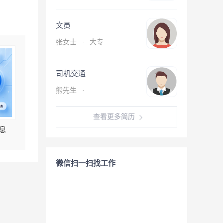
文员
张女士
·
大专
司机交通
熊先生
·
查看更多简历
息
微信扫一扫找工作