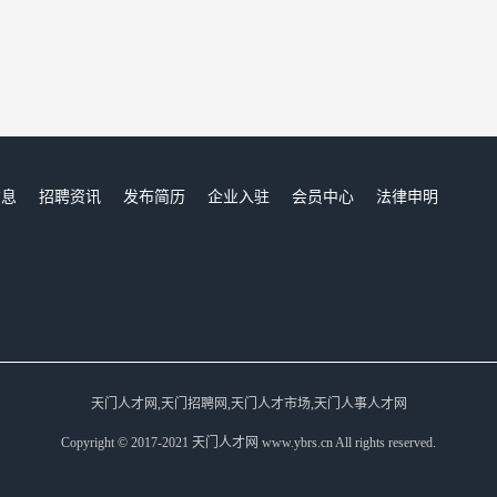
信息
招聘资讯
发布简历
企业入驻
会员中心
法律申明
们
天门人才网,天门招聘网,天门人才市场,天门人事人才网
Copyright © 2017-2021 天门人才网 www.ybrs.cn All rights reserved.