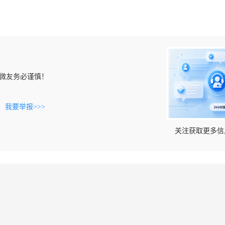
微友务必谨慎！
。
我要举报>>>
关注获取更多信