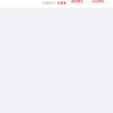
返回首页
忘记密码
已有账号？
去登录