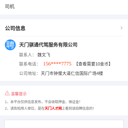
司机
公司信息
天门骐通代驾服务有限公司
联系人：
魏文飞
156****7775
联系电话：
【查看需要10金币】
公司地址：
天门市钟惺大道仁信国际广场4楼
温馨提示
1、本平台仅供信息发布，不会收取押金、保证金！
2、请告知用人单位，是在
天门人才网
上看到该招聘信息的！