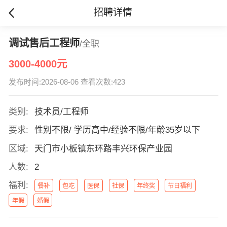
招聘详情
调试售后工程师
/全职
3000-4000元
发布时间:2026-08-06 查看次数:423
类别:
技术员/工程师
要求:
性别不限/ 学历高中/经验不限/年龄35岁以下
区域:
天门市小板镇东环路丰兴环保产业园
人数:
2
福利:
餐补
包吃
医保
社保
年终奖
节日福利
年假
婚假