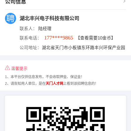
公司信息
湖北丰兴电子科技有限公司
联系人：
陆经理
177****9865
联系电话：
【查看需要10金币】
公司地址：
湖北省天门市小板镇东环路丰兴环保产业园
温馨提示
1、本平台仅供信息发布，不会收取押金、保证金！
2、请告知用人单位，是在
天门人才网
上看到该招聘信息的！